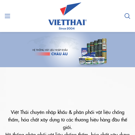
Việt Thái chuyên nhập khẩu & phân phối vật liệu chống
thấm, hóa chất xây dựng từ các thương hiệu hàng đầu thế
giới.
Hệ thống phân phối vật liệu chống thấm, hóa chất xây dựng