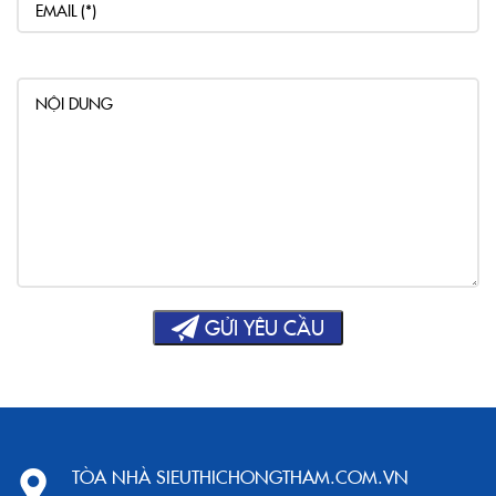
TÒA NHÀ SIEUTHICHONGTHAM.COM.VN