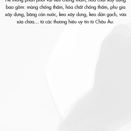
bao gồm: màng chống thấm, hóa chất chống thấm, phụ gia
xây dựng, băng cản nước, keo xây dựng, keo dán gạch, vữa
sửa chữa… từ các thương hiệu uy tín từ Châu Âu: