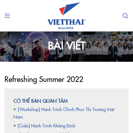
BÀI VIẾT
Refreshing Summer 2022
CÓ THỂ BẠN QUAN TÂM
[Workshop] Hành Trình Chinh Phục Thị Trường Việt
Nam
[Gala] Hành Trình Khẳng Định