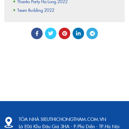
Thanks Party Hạ Long 2022
Team Building 2022
TÒA NHÀ SIEUTHICHONGTHAM.COM.VN
Lô E06 Khu Đấu Giá 3HA - P.Phú Diễn - TP.Hà Nội