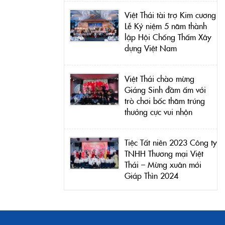
Việt Thái tài trợ Kim cương
Lễ Kỷ niệm 5 năm thành
lập Hội Chống Thấm Xây
dựng Việt Nam
Việt Thái chào mừng
Giáng Sinh đầm ấm với
trò chơi bốc thăm trúng
thưởng cực vui nhộn
Tiệc Tất niên 2023 Công ty
TNHH Thương mại Việt
Thái – Mừng xuân mới
Giáp Thìn 2024