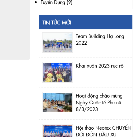
Tuyển Dụng
(9)
TIN TỨC MỚI
Team Building Hạ Long
2022
Khai xuân 2023 rực rỡ
Hoạt động chào mừng
Ngày Quốc tế Phụ nữ
8/3/2023
Hội thảo Neotex CHUYỂN
ĐỔI ĐÓN ĐẦU XU