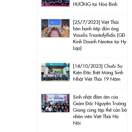
HƯỚNG tại Hòa Bình
[25/7/2023] Việt Thái
hân hạnh tiếp đón ông
Vassilis Triantafyllidis (GĐ
Kinh Doanh Neotex tại Hy
Lạp)
[14/10/2023] Chuỗi Sự
Kiện Đặc Biệt Mừng Sinh
Nhật Việt Thái 19 Năm
Sinh nhật đầm ấm của
Giám Đốc Nguyễn Trường
Giang cùng tập thể cán bộ
nhân viên Việt Thái Hà
Nội