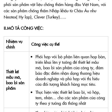
phối sản phẩm vật liệu chống thấm hàng đầu Việt Nam, với
các sản phẩm chống thấm Nhập khẩu từ Châu Âu như
Neotex( Hy lạp), Clever (Turkey)…..
II.MÔ TẢ CÔNG VIỆC:
Nhiệm vụ
Công việc cụ thể
chính
Phối hợp với bộ phận liên quan họp bàn,
triển khai lên ý tưởng để thiết kế mẫu
mã, bao bì sản phẩm của công ty, đảm
Thiết kế
bảo đặc điểm nhận dạng thương hiệu
mẫu mã,
doanh nghiệp và phù hợp với thị hiếu
bao bì sản
của đối tượng khách hàng mục tiêu.
phẩm
Thực hiện việc thiết kế bao bì, vỏ hộp,
tem, nhãn… cho các sản phẩm của công
ty theo ý tưởng đã thống nhất