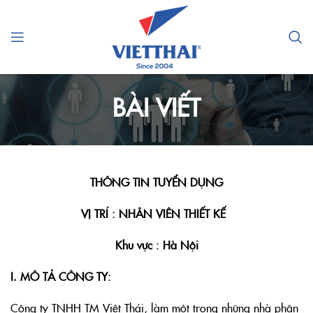
BÀI VIẾT
THÔNG TIN TUYỂN DỤNG
VỊ TRÍ : NHÂN VIÊN THIẾT KẾ
Khu vực : Hà Nội
I. MÔ TẢ CÔNG TY:
Công ty TNHH TM Việt Thái, làm một trong những nhà phân