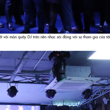
t với màn quẩy DJ trên nền nhạc sôi động với sự tham gia của tấ