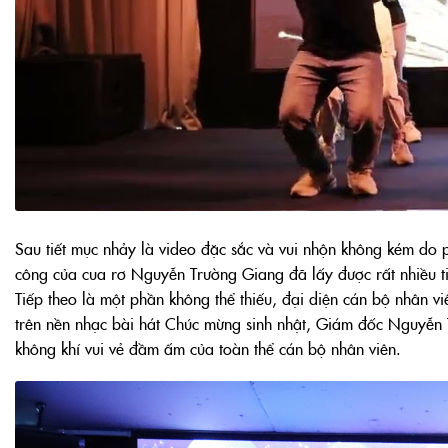
Sau tiết mục nhảy là video đặc sắc và vui nhộn không kém do 
công của cua rơ Nguyễn Trường Giang đã lấy được rất nhiều ti
Tiếp theo là một phần không thể thiếu, đại diện cán bộ nhân v
trên nền nhạc bài hát Chúc mừng sinh nhật, Giám đốc Nguyễn 
không khí vui vẻ đầm ấm của toàn thể cán bộ nhân viên.