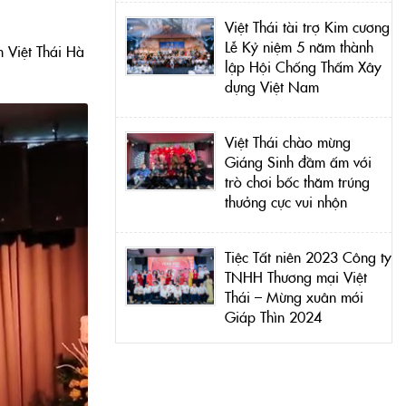
Việt Thái tài trợ Kim cương
Lễ Kỷ niệm 5 năm thành
m Việt Thái Hà
lập Hội Chống Thấm Xây
dựng Việt Nam
Việt Thái chào mừng
Giáng Sinh đầm ấm với
trò chơi bốc thăm trúng
thưởng cực vui nhộn
Tiệc Tất niên 2023 Công ty
TNHH Thương mại Việt
Thái – Mừng xuân mới
Giáp Thìn 2024