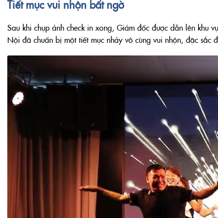
Tiết mục vui nhộn bất ngờ
Sau khi chụp ảnh check in xong, Giám đốc được dẫn lên khu vực
Nội đã chuẩn bị một tiết mục nhảy vô cùng vui nhộn, đặc sắc 