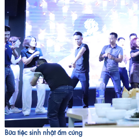
Bữa tiệc sinh nhật ấm cúng