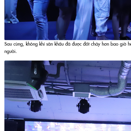
Sau cùng, không khí sân khấu đã được đốt cháy hơn bao giờ hế
người.