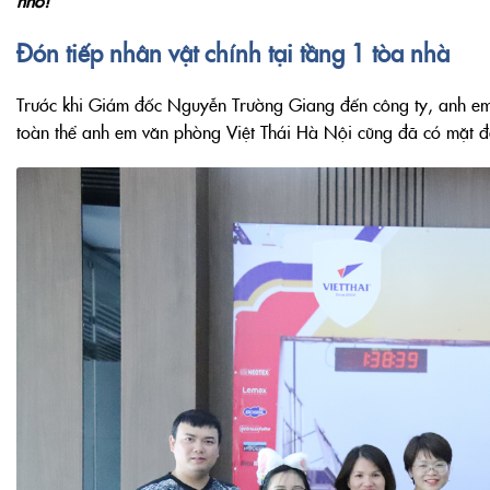
nhớ!
Đón tiếp nhân vật chính tại tầng 1 tòa nhà
Trước khi Giám đốc Nguyễn Trường Giang đến công ty, anh em 
toàn thể anh em văn phòng Việt Thái Hà Nội cũng đã có mặt đ