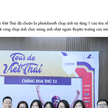
Việt Thái đã chuẩn bị photobooth chụp ảnh tại tầng 1 của tòa n
ể cùng chụp ảnh chúc mừng sinh nhật người thuyền trưởng của mì