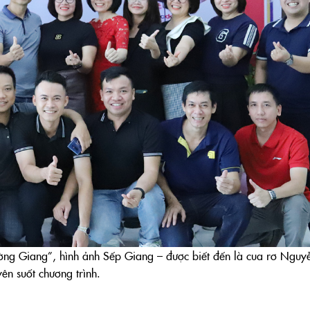
ng Giang”, hình ảnh Sếp Giang – được biết đến là cua rơ Nguy
ên suốt chương trình.