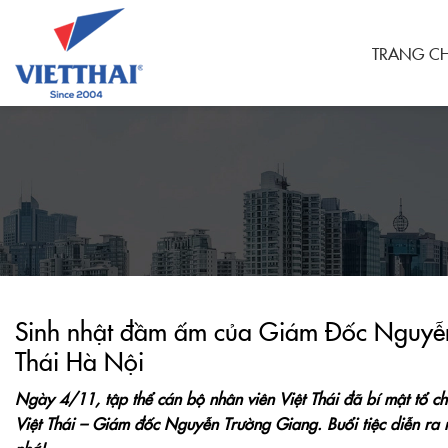
TRANG C
Sinh nhật đầm ấm của Giám Đốc Nguyễn 
Thái Hà Nội
Ngày 4/11, tập thể cán bộ nhân viên Việt Thái đã bí mật tổ ch
Việt Thái – Giám đốc Nguyễn Trường Giang. Buổi tiệc diễn ra rấ