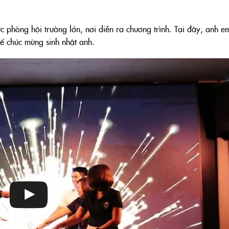
 phòng hội trường lớn, nơi diễn ra chương trình. Tại đây, anh e
để chúc mừng sinh nhật anh.