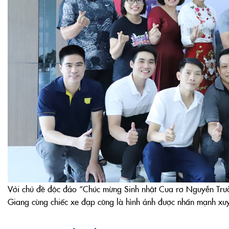
Với chủ đề độc đáo “Chúc mừng Sinh nhật Cua rơ Nguyễn Trườ
Giang cùng chiếc xe đạp cũng là hình ảnh được nhấn mạnh xuy