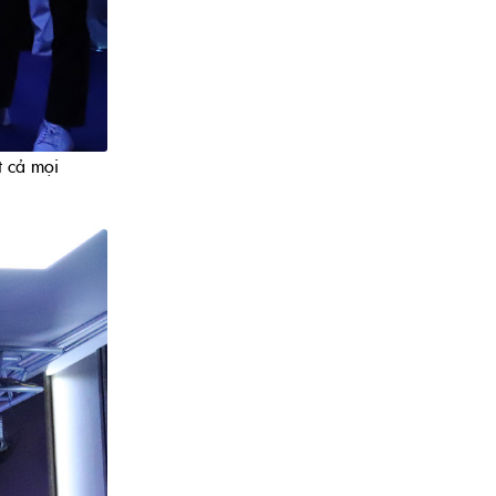
t cả mọi