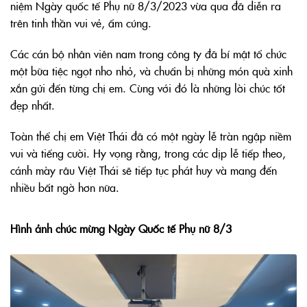
niệm Ngày quốc tế Phụ nữ 8/3/2023 vừa qua đã diễn ra
trên tinh thần vui vẻ, ấm cúng.
Các cán bộ nhân viên nam trong công ty đã bí mật tổ chức
một bữa tiệc ngọt nho nhỏ, và chuẩn bị những món quà xinh
xắn gửi đến từng chị em. Cùng với đó là những lời chúc tốt
đẹp nhất.
Toàn thể chị em Việt Thái đã có một ngày lễ tràn ngập niềm
vui và tiếng cười. Hy vọng rằng, trong các dịp lễ tiếp theo,
cánh mày râu Việt Thái sẽ tiếp tục phát huy và mang đến
nhiều bất ngờ hơn nữa.
Hình ảnh chúc mừng Ngày Quốc tế Phụ nữ 8/3