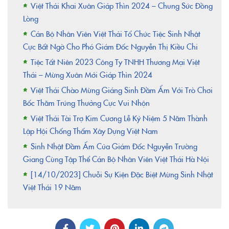
Việt Thái Khai Xuân Giáp Thìn 2024 – Chung Sức Đồng
Lòng
Cán Bộ Nhân Viên Việt Thái Tổ Chức Tiệc Sinh Nhật
Cực Bất Ngờ Cho Phó Giám Đốc Nguyễn Thị Kiều Chi
Tiệc Tất Niên 2023 Công Ty TNHH Thương Mại Việt
Thái – Mừng Xuân Mới Giáp Thìn 2024
Việt Thái Chào Mừng Giáng Sinh Đầm Ấm Với Trò Chơi
Bốc Thăm Trúng Thưởng Cực Vui Nhộn
Việt Thái Tài Trợ Kim Cương Lễ Kỷ Niệm 5 Năm Thành
Lập Hội Chống Thấm Xây Dựng Việt Nam
Sinh Nhật Đầm Ấm Của Giám Đốc Nguyễn Trường
Giang Cùng Tập Thể Cán Bộ Nhân Viên Việt Thái Hà Nội
[14/10/2023] Chuỗi Sự Kiện Đặc Biệt Mừng Sinh Nhật
Việt Thái 19 Năm