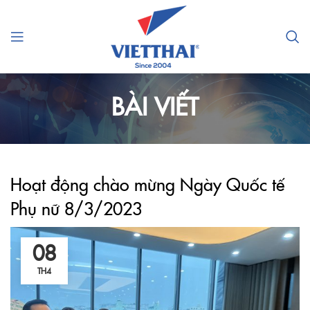
BÀI VIẾT
Hoạt động chào mừng Ngày Quốc tế
Phụ nữ 8/3/2023
08
TH4