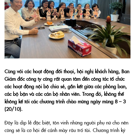
Cùng với các hoạt động đối thoại, hội nghị khách hàng, Ban
Giám đốc công ty cũng rất quan tâm đến công tác tổ chức
các hoạt động nội bộ chia sẻ, gắn kết giữa các phòng ban,
các bộ bận và các cán bộ nhân viên. Trong đó, không thể
không kể tới các chương trình chào mừng ngày mùng 8 – 3
(20/10).
Đây là dịp lễ đặc biệt, tôn vinh những người phụ nữ cho nên
cũng sẽ là cơ hội để cánh mày râu trổ tài. Chương trình kỷ