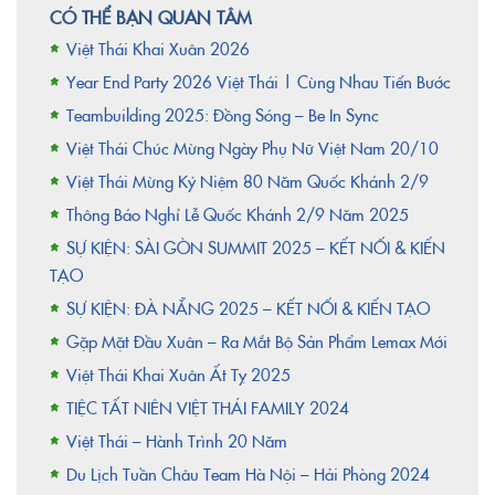
CÓ THỂ BẠN QUAN TÂM
Việt Thái Khai Xuân 2026
Year End Party 2026 Việt Thái | Cùng Nhau Tiến Bước
Teambuilding 2025: Đồng Sóng – Be In Sync
Việt Thái Chúc Mừng Ngày Phụ Nữ Việt Nam 20/10
Việt Thái Mừng Kỷ Niệm 80 Năm Quốc Khánh 2/9
Thông Báo Nghỉ Lễ Quốc Khánh 2/9 Năm 2025
SỰ KIỆN: SÀI GÒN SUMMIT 2025 – KẾT NỐI & KIẾN
TẠO
SỰ KIỆN: ĐÀ NẴNG 2025 – KẾT NỐI & KIẾN TẠO
Gặp Mặt Đầu Xuân – Ra Mắt Bộ Sản Phẩm Lemax Mới
Việt Thái Khai Xuân Ất Tỵ 2025
TIỆC TẤT NIÊN VIỆT THÁI FAMILY 2024
Việt Thái – Hành Trình 20 Năm
Du Lịch Tuần Châu Team Hà Nội – Hải Phòng 2024