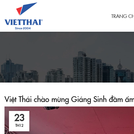
TRANG C
Việt Thái chào mừng Giáng Sinh đầm ấm 
23
TH12