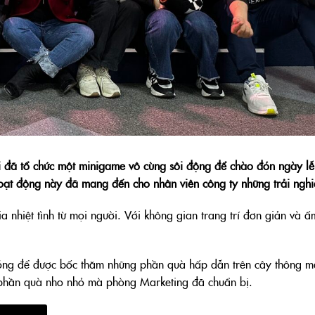
i đã tổ chức một minigame vô cùng sôi động để chào đón ngày lễ
oạt động này đã mang đến cho nhân viên công ty những trải ngh
a nhiệt tình từ mọi người. Với không gian trang trí đơn giản và 
bóng để được bốc thăm những phần quà hấp dẫn trên cây thông m
phần quà nho nhỏ mà phòng Marketing đã chuẩn bị.