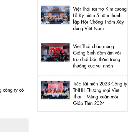
Việt Thái tài trợ Kim cương
Lễ Kỷ niệm 5 năm thành
lập Hội Chống Thấm Xây
dựng Việt Nam
Việt Thái chào mừng
Giáng Sinh đầm ấm với
trò chơi bốc thăm trúng
thưởng cực vui nhộn
Tiệc Tất niên 2023 Công ty
g công ty có
TNHH Thương mại Việt
Thái – Mừng xuân mới
Giáp Thìn 2024