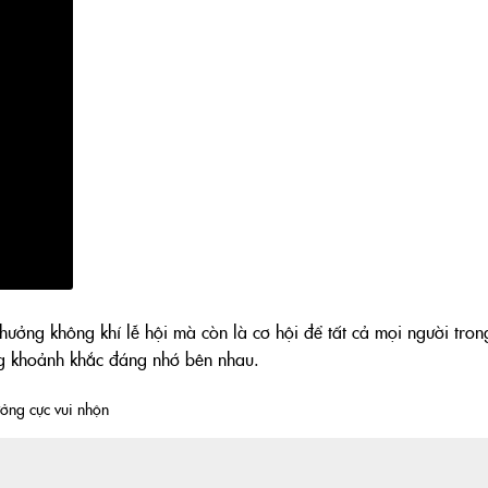
ưởng không khí lễ hội mà còn là cơ hội để tất cả mọi người tron
ng khoảnh khắc đáng nhớ bên nhau.
ởng cực vui nhộn