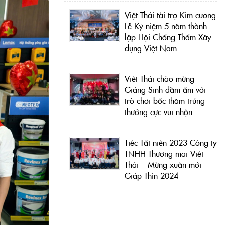
Việt Thái tài trợ Kim cương
Lễ Kỷ niệm 5 năm thành
lập Hội Chống Thấm Xây
dựng Việt Nam
Việt Thái chào mừng
Giáng Sinh đầm ấm với
trò chơi bốc thăm trúng
thưởng cực vui nhộn
Tiệc Tất niên 2023 Công ty
TNHH Thương mại Việt
Thái – Mừng xuân mới
Giáp Thìn 2024